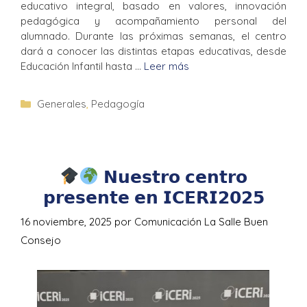
educativo integral, basado en valores, innovación
pedagógica y acompañamiento personal del
alumnado. Durante las próximas semanas, el centro
dará a conocer las distintas etapas educativas, desde
Educación Infantil hasta …
Leer más
Generales
,
Pedagogía
𝗡𝘂𝗲𝘀𝘁𝗿𝗼 𝗰𝗲𝗻𝘁𝗿𝗼
𝗽𝗿𝗲𝘀𝗲𝗻𝘁𝗲 𝗲𝗻 𝗜𝗖𝗘𝗥𝗜𝟮𝟬𝟮𝟱
16 noviembre, 2025
por
Comunicación La Salle Buen
Consejo