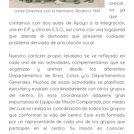
orecid
os ya
Junta Directiva con el Hermano Teodoro. 1961
que
contamos con dos aulas de Apoyo a la Integración,
una en E.P. y otra en E.S.O., así como con una logopeda
que atiende al alumnado que presente cualquier
problema derivado de articulación vocal.
Nuestro carácter propio lasaliano se ve reflejado en
cada una de las actividades complementarias que se
organizan y animan desde los diferentes
Departamentos de Área, Ciclos y/o Departamentos
Generales. Muchas de estas actividades se planifican,
ejecutan y evalúan coordinadamente con otros grupos
del centro. En esta coordinación adquiere gran
importancia el Equipo de Misión Compartida, por medio
del cual se realiza la coordinación de todos los grupos
que conforman la vida del centro. Este está formado
por un representante de cada uno de los grupos que
participan en el centro. Su misión es conocer,