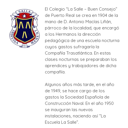
El Colegio “La Salle – Buen Consejo”
de Puerto Real se crea en 1904 de la
mano de D. Antonio Macías Liñán,
párroco de la localidad, que encargó
a los Hermanos la dirección
pedagógica de una escuela nocturna
cuyos gastos sufragaría la
Compañía Trasatlántica. En estas
clases nocturnas se preparaban los
aprendices y trabajadores de dicha
compañía.
Algunos años más tarde, en el año
de 1949, se hace cargo de los
gastos la Sociedad Española de
Construcción Naval. En el año 1950
se inauguran las nuevas
instalaciones, naciendo así “La
Escuela La Salle”.