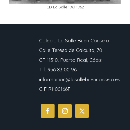
CD La Salle 1961-1962
Colegio La Salle Buen Consejo
Calle Teresa de Calculta, 70
CP 11510, Puerto Real, Cádiz
Tlf: 956 83 00 96
informacion@lasallebuenconsejo.es
CIF R1100166F