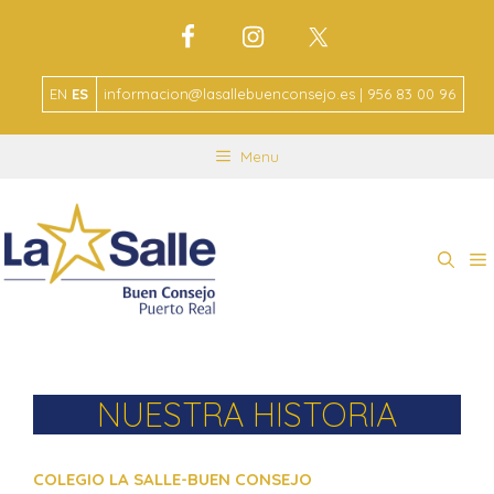
EN
ES
informacion@lasallebuenconsejo.es | 956 83 00 96
Menu
NUESTRA HISTORIA
COLEGIO LA SALLE-BUEN CONSEJO