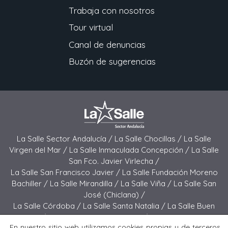
Trabaja con nosotros
Tour virtual
Canal de denuncias
Buzón de sugerencias
La Salle Sector Andalucía /
La Salle Chocillas /
La Salle
Virgen del Mar /
La Salle Inmaculada Concepción /
La Salle
San Fco. Javier Virlecha /
La Salle San Francisco Javier /
La Salle Fundación Moreno
Bachiller /
La Salle Mirandilla /
La Salle Viña /
La Salle San
José (Chiclana) /
La Salle Córdoba /
La Salle Santa Natalia /
La Salle Buen
Pastor /
La Salle Sagrado Corazón /
La Salle San José
En nuestro sitio web utilizamos cookies propias y de terceros