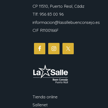
CP 11510, Puerto Real, Cádiz
Tlf: 956 83 00 96
informacion@lasallebuenconsejo.es
CIF R1100166F
Tienda online
Sallenet