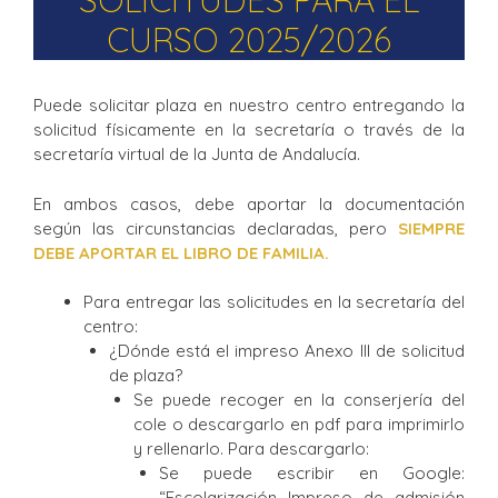
SOLICITUDES PARA EL
CURSO 2025/2026
Puede solicitar plaza en nuestro centro entregando la
solicitud físicamente en la secretaría o través de la
secretaría virtual de la Junta de Andalucía.
En ambos casos, debe aportar la documentación
según las circunstancias declaradas, pero
SIEMPRE
DEBE APORTAR EL
LIBRO DE FAMILIA
.
Para entregar las solicitudes en la secretaría del
centro:
¿Dónde está el impreso Anexo III de solicitud
de plaza?
Se puede recoger en la conserjería del
cole o descargarlo en pdf para imprimirlo
y rellenarlo. Para descargarlo:
Se puede escribir en Google:
“Escolarización Impreso de admisión