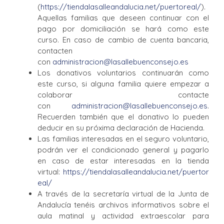
(
https://tiendalasalleandalucia.net/puertoreal/
).
Aquellas familias que deseen continuar con el
pago por domiciliación se hará como este
curso. En caso de cambio de cuenta bancaria,
contacten
con
administracion@lasallebuenconsejo.es
Los donativos voluntarios continuarán como
este curso, si alguna familia quiere empezar a
colaborar contacte
con
administracion@lasallebuenconsejo.es
.
Recuerden también que el donativo lo pueden
deducir en su próxima declaración de Hacienda.
Las familias interesadas en el seguro voluntario,
podrán ver el condicionado general y pagarlo
en caso de estar interesadas en la tienda
virtual:
https://tiendalasalleandalucia.net/puertor
eal/
A través de la secretaría virtual de la Junta de
Andalucía tenéis archivos informativos sobre el
aula matinal y actividad extraescolar para