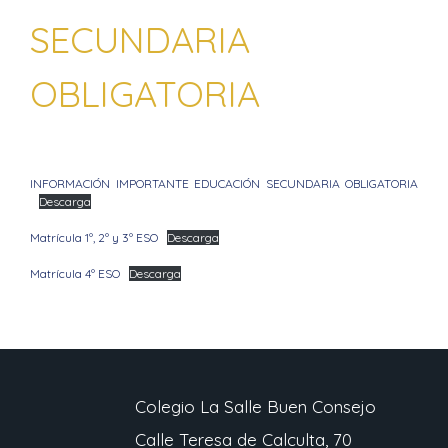
SECUNDARIA
OBLIGATORIA
INFORMACIÓN IMPORTANTE EDUCACIÓN SECUNDARIA OBLIGATORIA
Descarga
Matrícula 1º, 2º y 3º ESO
Descarga
Matrícula 4º ESO
Descarga
Colegio La Salle Buen Consejo
Calle Teresa de Calculta, 70