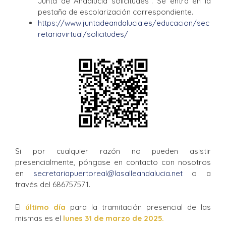
Junta de Andalucía solicitudes”. Se entra en la
pestaña de escolarización correspondiente.
https://www.juntadeandalucia.es/educacion/sec
retariavirtual/solicitudes/
Si por cualquier razón no pueden asistir
presencialmente, póngase en contacto con nosotros
en
secretariapuertoreal@lasalleandalucia.net
o a
través del 686757571.
El
último día
para la tramitación presencial de las
mismas es el
lunes 31 de marzo de 2025.