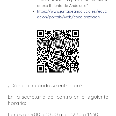
anexo III Junta de Andalucía”.
https://www.juntadeandalucia.es/educ
acion/portals/web/escolarizacion
¿Dónde y cuándo se entregan?
En la secretaría del centro en el siguiente
horario:
Lunes de 9.00 a 10.00 y de 12.30 a 13.30.