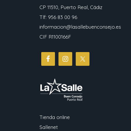
CP 11510, Puerto Real, Cádiz
Tlf: 956 83 00 96
informacion@lasallebuenconsejo.es
CIF R1100166F
Tienda online
Sallenet