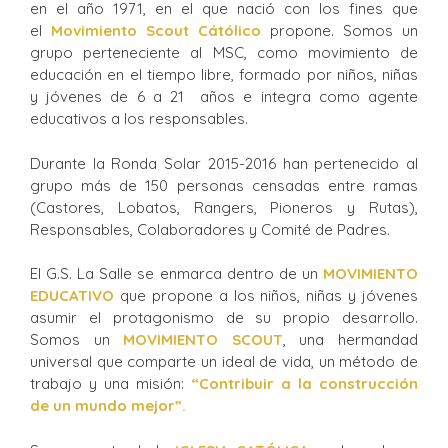
en el año 1971, en el que nació con los fines que
el
Movimiento Scout Cátólico
propone. Somos un
grupo perteneciente al MSC, como movimiento de
educación en el tiempo libre, formado por niños, niñas
y jóvenes de 6 a 21 años e integra como agente
educativos a los responsables.
Durante la Ronda Solar 2015-2016 han pertenecido al
grupo más de 150 personas censadas entre ramas
(Castores, Lobatos, Rangers, Pioneros y Rutas),
Responsables, Colaboradores y Comité de Padres.
El G.S. La Salle se enmarca dentro de un
MOVIMIENTO
EDUCATIVO
que propone a los niños, niñas y jóvenes
asumir el protagonismo de su propio desarrollo.
Somos un
MOVIMIENTO SCOUT
, una hermandad
universal que comparte un ideal de vida, un método de
trabajo y una misión:
“Contribuir a la construcción
de un mundo mejor”.