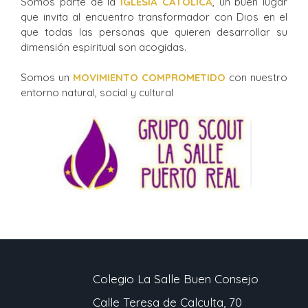
Somos parte de la
IGLESIA CATÓLICA
, un buen lugar
que invita al encuentro transformador con Dios en el
que todas las personas que quieren desarrollar su
dimensión espiritual son acogidas.
Somos un
MOVIMIENTO COMPROMETIDO
con nuestro
entorno natural, social y cultural
Colegio La Salle Buen Consejo
Calle Teresa de Calculta, 70