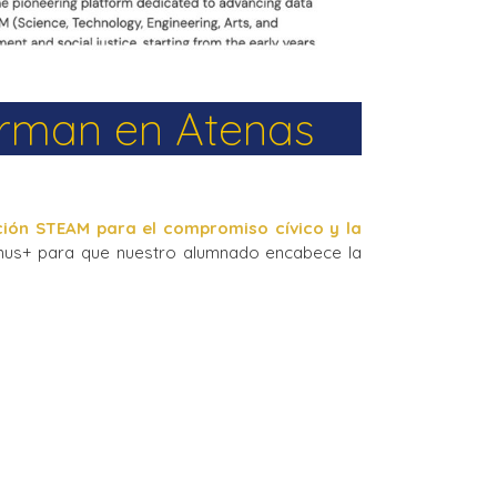
orman en Atenas
ción STEAM para el compromiso cívico y la
smus+ para que nuestro alumnado encabece la