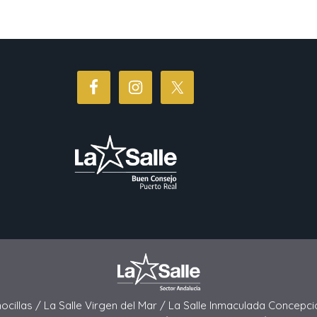
hocillas /
La Salle Virgen del Mar /
La Salle Inmaculada Concepci