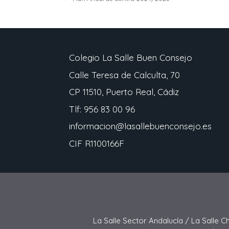
Colegio La Salle Buen Consejo
Calle Teresa de Calculta, 70
CP 11510, Puerto Real, Cádiz
Tlf: 956 83 00 96
informacion@lasallebuenconsejo.es
CIF R1100166F
La Salle Sector Andalucía /
La Salle C