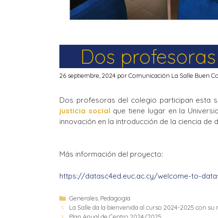
Dos profesoras
26 septiembre, 2024
por
Comunicación La Salle Buen C
Dos profesoras del colegio participan esta
justicia social
que tiene lugar en la Univers
innovación en la introducción de la ciencia de d
Más información del proyecto:
https://datasc4ed.euc.ac.cy/welcome-to-dat
Generales
,
Pedagogía
La Salle da la bienvenida al curso 2024-2025 con su
Plan Anual de Centro 2024/2025